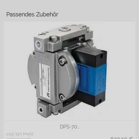
Passendes Zubehör
Aluminium
Edelstahl
DPS-70…
zzgl. 19% MwSt.