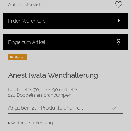
Auf die Merkliste
In den Warenkorb
Frage zum Artikel
Anest Iwata Wandhalterung
für die DPS-70, DPS-90 und DPS-
120 Doppelmembranpumpen
Angaben zur Produktsicherheit
▸Widerrufsbelehrung