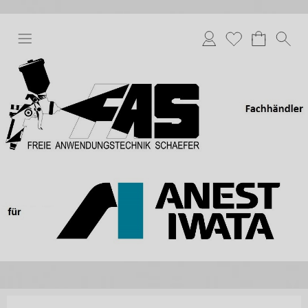
Anmelden
Merkliste