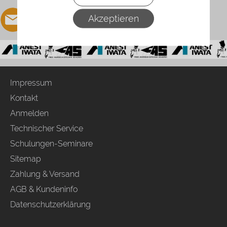
Akzeptieren
Impressum
Kontakt
Anmelden
Technischer Service
Schulungen-Seminare
Sitemap
Zahlung & Versand
AGB & Kundeninfo
Datenschutzerklärung