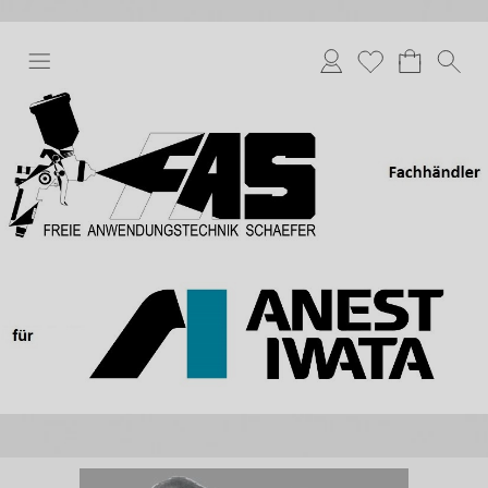
Anmelden
Merkliste