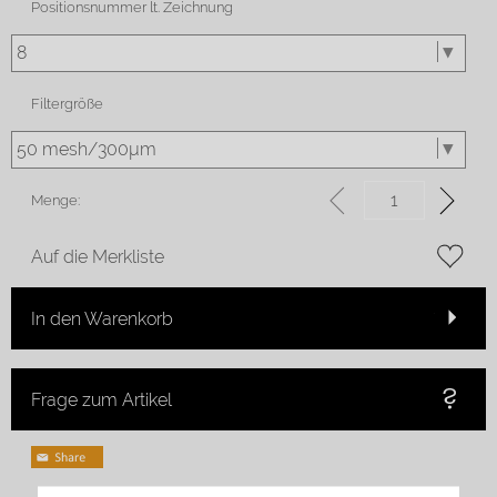
Positionsnummer lt. Zeichnung
Filtergröße
Menge:
Auf die Merkliste
In den Warenkorb
Frage zum Artikel