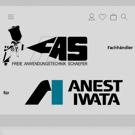
Anmelden
Merkliste