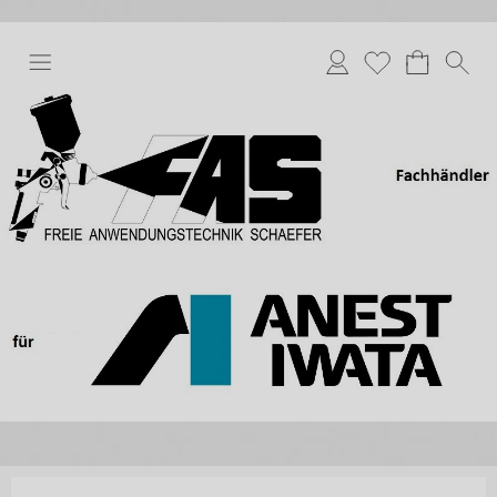
Anmelden
Merkliste