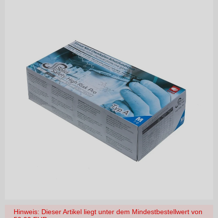
Hinweis: Dieser Artikel liegt unter dem Mindestbestellwert von