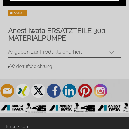
Anest Iwata ERSATZTEILE 30:1
MATERIALPUMPE
Angaben zur Produktsicherheit
▸Widerrufsbelehrung
Impressum