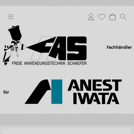
Anmelden
Merkliste