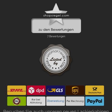
Besuchen Sie auch unseren neuen Lackierkabinen