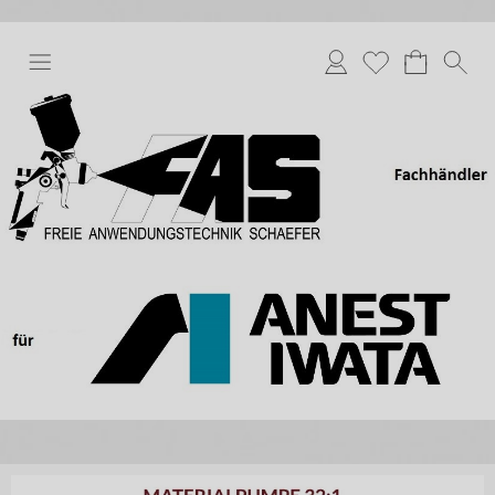
Anmelden
Merkliste