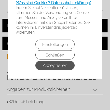
(Was sind Cookies? Datenschutzerklärung)
Indem Sie auf "akzeptieren" klicken,
Auf die Merkliste
stimmen Sie der Verwendung von Cookies
zum Messen und Analysieren Ihrer
Interaktionen mit den Shopinhalten zu. Sie
In den Warenkorb
können Ihr Einverständnis jederzeit
widerrufen.
Frage zum Artikel
Einstellungen
Schließen
Akzeptieren
Anest Iwata
32:1
MATERIALPUMPE
ERSATZTEILE
Angaben zur Produktsicherheit
▸Widerrufsbelehrung