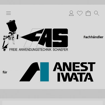
Anmelden
Merkliste